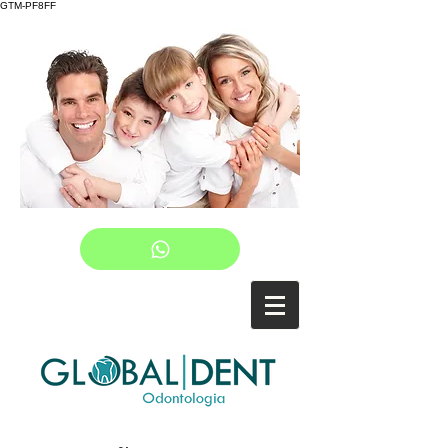
GTM-PF8FF